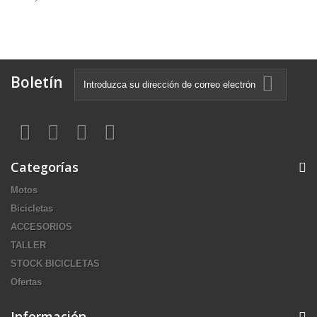
Boletín
Categorías
Motos
Bicicletas
ACCESORIOS
TALLER
STOCK BICICLETAS
Ofertas
Información