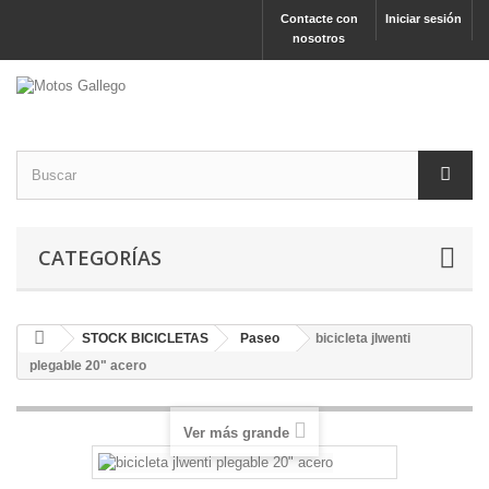
Contacte con
Iniciar sesión
nosotros
CATEGORÍAS
STOCK BICICLETAS
Paseo
bicicleta jlwenti
plegable 20" acero
Ver más grande