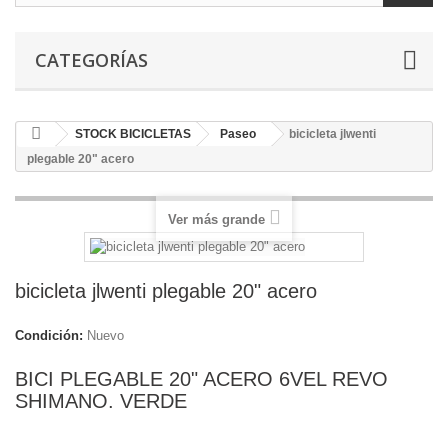
CATEGORÍAS
STOCK BICICLETAS
Paseo
bicicleta jlwenti
plegable 20" acero
Ver más grande
bicicleta jlwenti plegable 20" acero
Condición:
Nuevo
BICI PLEGABLE 20" ACERO 6VEL REVO
SHIMANO. VERDE