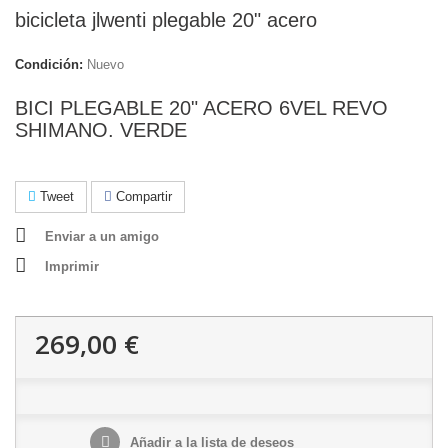
bicicleta jlwenti plegable 20" acero
Condición:
Nuevo
BICI PLEGABLE 20" ACERO 6VEL REVO
SHIMANO. VERDE
Tweet
Compartir
Enviar a un amigo
Imprimir
269,00 €
Añadir a la lista de deseos