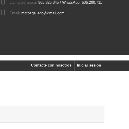
Llámanos ahora:
965.925.845 / WhatsApp: 606.200.711
Email:
motosgallego@gmail.com
Contacte con nosotros
Iniciar sesión