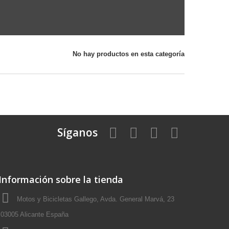
No hay productos en esta categoría
Síganos
Información sobre la tienda
Motos y Bicicletas Gallego, Avda. General Marvá, 23
03005 Alicante España