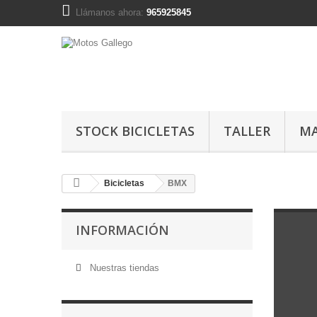
Llámanos ahora:
965925845
STOCK BICICLETAS
TALLER
MA
Bicicletas
BMX
INFORMACIÓN
Nuestras tiendas