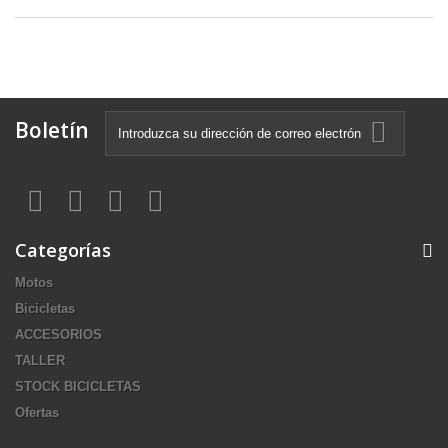
Boletín
Categorías
Motos
Bicicletas
ACCESORIOS
TALLER
STOCK BICICLETAS
Ofertas