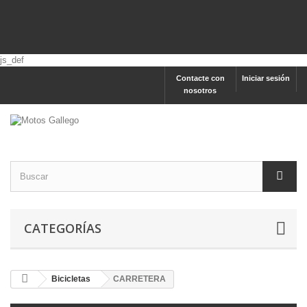
js_def
Contacte con
Iniciar sesión
nosotros
CATEGORÍAS
Bicicletas
CARRETERA